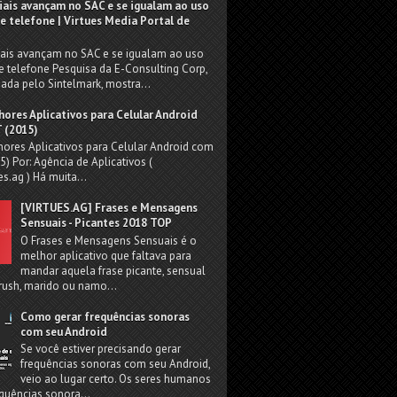
iais avançam no SAC e se igualam ao uso
 e telefone | Virtues Media Portal de
iais avançam no SAC e se igualam ao uso
e telefone Pesquisa da E-Consulting Corp,
da pelo Sintelmark, mostra...
hores Aplicativos para Celular Android
 (2015)
ores Aplicativos para Celular Android com
) Por: Agência de Aplicativos (
s.ag ) Há muita...
[VIRTUES.AG] Frases e Mensagens
Sensuais - Picantes 2018 TOP
O Frases e Mensagens Sensuais é o
melhor aplicativo que faltava para
mandar aquela frase picante, sensual
rush, marido ou namo...
Como gerar frequências sonoras
com seu Android
Se você estiver precisando gerar
frequências sonoras com seu Android,
veio ao lugar certo. Os seres humanos
quências sonora...