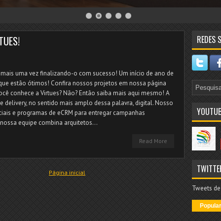
RTUES!
REDES S
mais uma vez finalizando-o com sucesso! Um início de ano de
 que estão ótimos! Confira nossos projetos em nossa página
cê conhece a Virtues? Não? Então saiba mais aqui mesmo! A
e delivery, no sentido mais amplo dessa palavra, digital. Nosso
YOUTUB
ociais e programas de eCRM para entregar campanhas
 nossa equipe combina arquitetos...
Read More
TWITTE
Página inicial
Tweets de
Popula