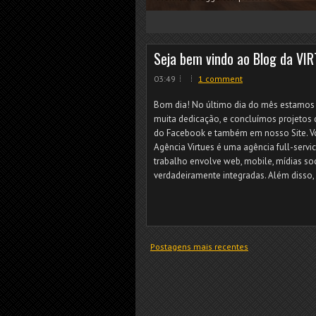
1
2
3
4
5
Seja bem vindo ao Blog da VI
03:49
1 comment
Bom dia! No último dia do mês estamos 
muita dedicação, e concluímos projetos
do Facebook e também em nosso Site. Vo
Agência Virtues é uma agência full-servic
trabalho envolve web, mobile, mídias s
verdadeiramente integradas. Além disso,
Postagens mais recentes