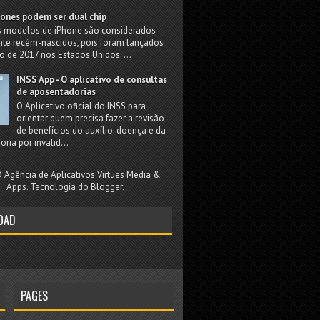
ones podem ser dual chip
s modelos de iPhone são considerados
nte recém-nascidos, pois foram lançados
 de 2017 nos Estados Unidos. ...
INSS App - O aplicativo de consultas
de aposentadorias
O Aplicativo oficial do INSS para
orientar quem precisa fazer a revisão
de benefícios do auxílio-doença e da
ria por invalid...
Agência de Aplicativos Virtues Media &
Apps. Tecnologia do
Blogger
.
OAD
PAGES